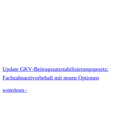
Update GKV‑Beitragssatzstabilisierungsgesetz:
Fachzahnarztvorbehalt mit neuen Optionen
weiterlesen ›