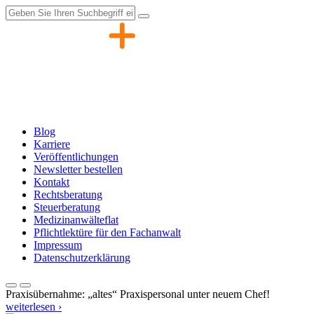
Zum
Inhalt
springen
Blog
Karriere
Veröffentlichungen
Newsletter bestellen
Kontakt
Rechtsberatung
Steuerberatung
Medizinanwälteflat
Pflichtlektüre für den Fachanwalt
Impressum
Datenschutzerklärung
Praxisübernahme: „altes“ Praxispersonal unter neuem Chef!
weiterlesen ›