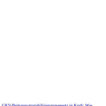
GKV-Beitragssatzstabilisierungsgesetz in Kraft: Was