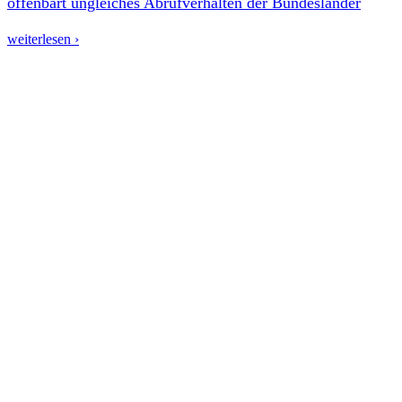
offenbart ungleiches Abrufverhalten der Bundesländer
weiterlesen ›