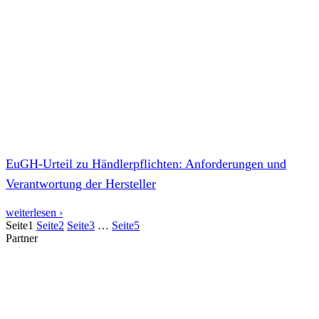
EuGH-Urteil zu Händlerpflichten: Anforderungen und
Verantwortung der Hersteller
weiterlesen ›
Seite
1
Seite
2
Seite
3
…
Seite
5
Partner