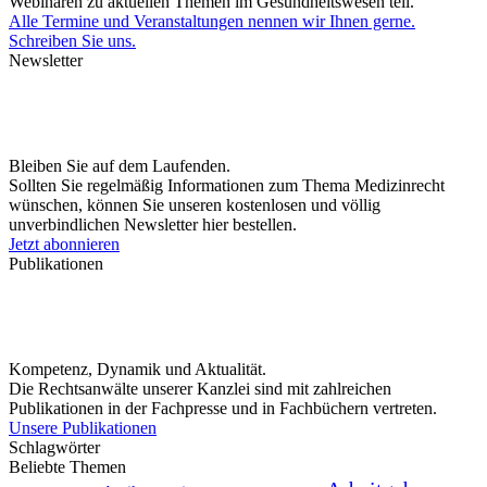
Webinaren zu aktuellen Themen im Gesundheitswesen teil.
Alle Termine und Veranstaltungen nennen wir Ihnen gerne.
Schreiben Sie uns.
Newsletter
Bleiben Sie auf dem Laufenden.
Sollten Sie regelmäßig Informationen zum Thema Medizinrecht
wünschen, können Sie unseren kostenlosen und völlig
unverbindlichen Newsletter hier bestellen.
Jetzt abonnieren
Publikationen
Kompetenz, Dynamik und Aktualität.
Die Rechtsanwälte unserer Kanzlei sind mit zahlreichen
Publikationen in der Fachpresse und in Fachbüchern vertreten.
Unsere Publikationen
Schlagwörter
Beliebte Themen