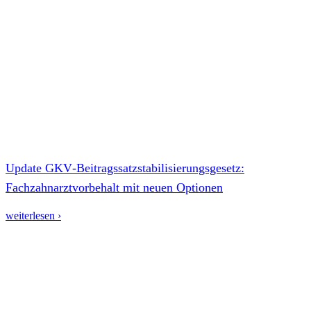
Update GKV‑Beitragssatzstabilisierungsgesetz:
Fachzahnarztvorbehalt mit neuen Optionen
weiterlesen ›