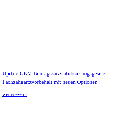
Update GKV‑Beitragssatzstabilisierungsgesetz:
Fachzahnarztvorbehalt mit neuen Optionen
weiterlesen ›