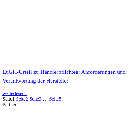
EuGH-Urteil zu Händlerpflichten: Anforderungen und
Verantwortung der Hersteller
weiterlesen ›
Seite
1
Seite
2
Seite
3
…
Seite
5
Partner