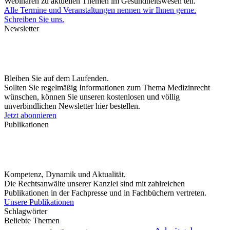
Webinaren zu aktuellen Themen im Gesundheitswesen teil.
Alle Termine und Veranstaltungen nennen wir Ihnen gerne.
Schreiben Sie uns.
Newsletter
Bleiben Sie auf dem Laufenden.
Sollten Sie regelmäßig Informationen zum Thema Medizinrecht
wünschen, können Sie unseren kostenlosen und völlig
unverbindlichen Newsletter hier bestellen.
Jetzt abonnieren
Publikationen
Kompetenz, Dynamik und Aktualität.
Die Rechtsanwälte unserer Kanzlei sind mit zahlreichen
Publikationen in der Fachpresse und in Fachbüchern vertreten.
Unsere Publikationen
Schlagwörter
Beliebte Themen