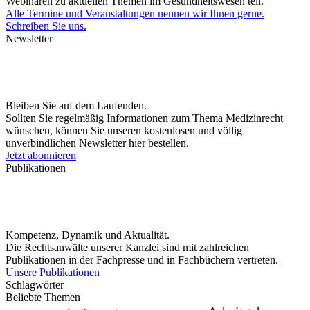
Webinaren zu aktuellen Themen im Gesundheitswesen teil.
Alle Termine und Veranstaltungen nennen wir Ihnen gerne.
Schreiben Sie uns.
Newsletter
Bleiben Sie auf dem Laufenden.
Sollten Sie regelmäßig Informationen zum Thema Medizinrecht
wünschen, können Sie unseren kostenlosen und völlig
unverbindlichen Newsletter hier bestellen.
Jetzt abonnieren
Publikationen
Kompetenz, Dynamik und Aktualität.
Die Rechtsanwälte unserer Kanzlei sind mit zahlreichen
Publikationen in der Fachpresse und in Fachbüchern vertreten.
Unsere Publikationen
Schlagwörter
Beliebte Themen