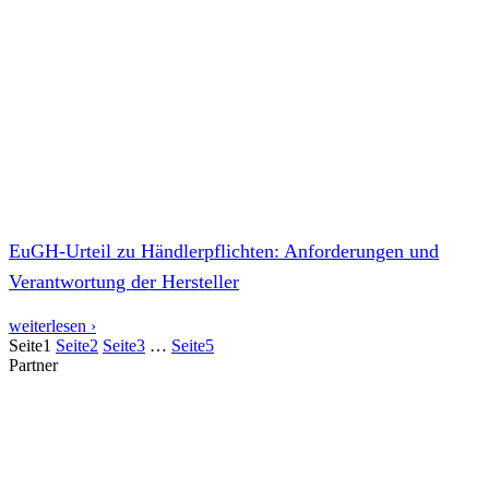
EuGH-Urteil zu Händlerpflichten: Anforderungen und
Verantwortung der Hersteller
weiterlesen ›
Seite
1
Seite
2
Seite
3
…
Seite
5
Partner