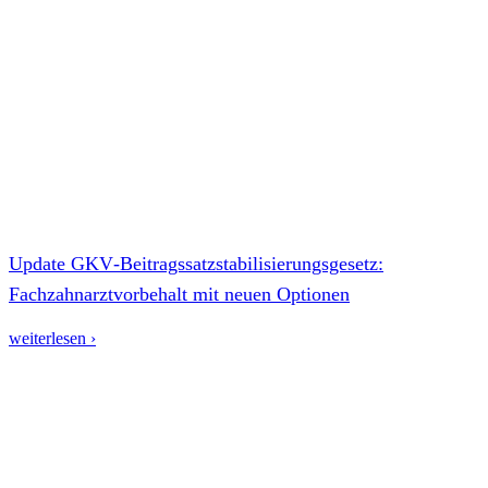
Update GKV‑Beitragssatzstabilisierungsgesetz:
Fachzahnarztvorbehalt mit neuen Optionen
weiterlesen ›