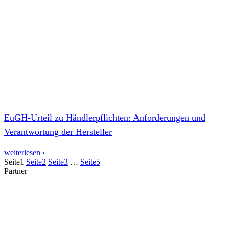
EuGH-Urteil zu Händlerpflichten: Anforderungen und
Verantwortung der Hersteller
weiterlesen ›
Seite
1
Seite
2
Seite
3
…
Seite
5
Partner