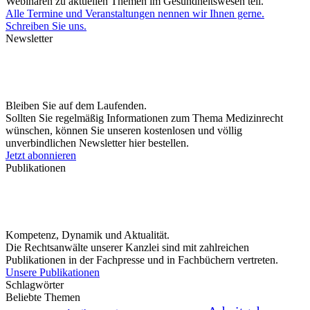
Webinaren zu aktuellen Themen im Gesundheitswesen teil.
Alle Termine und Veranstaltungen nennen wir Ihnen gerne.
Schreiben Sie uns.
Newsletter
Bleiben Sie auf dem Laufenden.
Sollten Sie regelmäßig Informationen zum Thema Medizinrecht
wünschen, können Sie unseren kostenlosen und völlig
unverbindlichen Newsletter hier bestellen.
Jetzt abonnieren
Publikationen
Kompetenz, Dynamik und Aktualität.
Die Rechtsanwälte unserer Kanzlei sind mit zahlreichen
Publikationen in der Fachpresse und in Fachbüchern vertreten.
Unsere Publikationen
Schlagwörter
Beliebte Themen