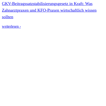
GKV-Beitragssatzstabilisierungsgesetz in Kraft: Was
Zahnarztpraxen und KFO-Praxen wirtschaftlich wissen
sollten
weiterlesen ›