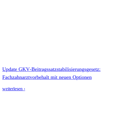
Update GKV‑Beitragssatzstabilisierungsgesetz:
Fachzahnarztvorbehalt mit neuen Optionen
weiterlesen ›