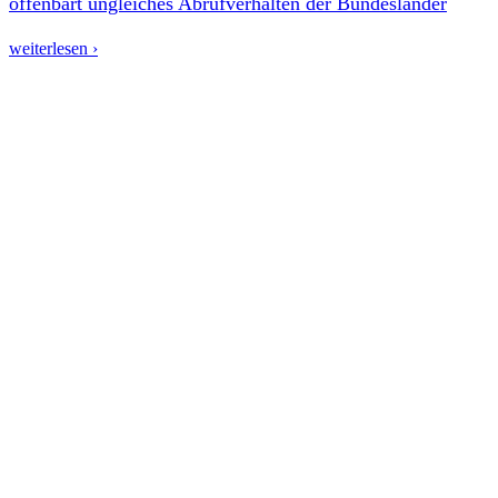
offenbart ungleiches Abrufverhalten der Bundesländer
weiterlesen ›