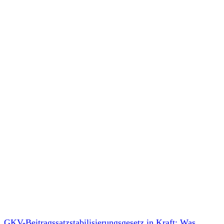
GKV-Beitragssatzstabilisierungsgesetz in Kraft: Was