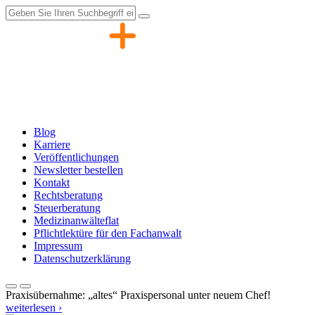
Zum
Inhalt
springen
Blog
Karriere
Veröffentlichungen
Newsletter bestellen
Kontakt
Rechtsberatung
Steuerberatung
Medizinanwälteflat
Pflichtlektüre für den Fachanwalt
Impressum
Datenschutzerklärung
Praxisübernahme: „altes“ Praxispersonal unter neuem Chef!
weiterlesen ›