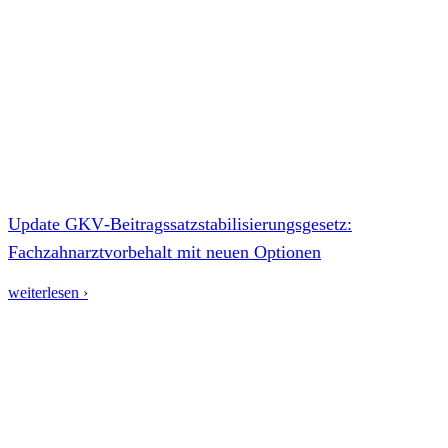
Update GKV‑Beitragssatzstabilisierungsgesetz:
Fachzahnarztvorbehalt mit neuen Optionen
weiterlesen ›