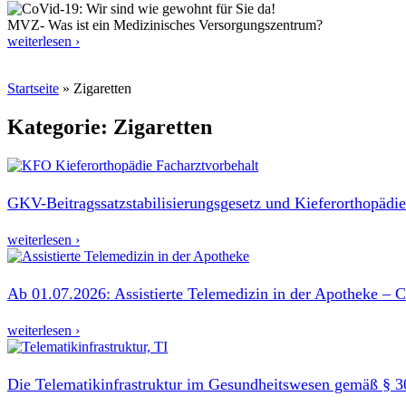
MVZ- Was ist ein Medizinisches Versorgungszentrum?
weiterlesen ›
Startseite
»
Zigaretten
Kategorie: Zigaretten
GKV-Beitragssatzstabilisierungsgesetz und Kieferorthopädie
weiterlesen ›
Ab 01.07.2026: Assistierte Telemedizin in der Apotheke – 
weiterlesen ›
Die Telematikinfrastruktur im Gesundheitswesen gemäß §