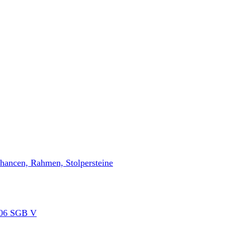
Chancen, Rahmen, Stolpersteine
 306 SGB V