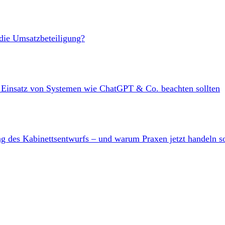
 die Umsatzbeteiligung?
m Einsatz von Systemen wie ChatGPT & Co. beachten sollten
ng des Kabinettsentwurfs – und warum Praxen jetzt handeln s