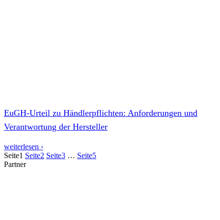
EuGH-Urteil zu Händlerpflichten: Anforderungen und
Verantwortung der Hersteller
weiterlesen ›
Seite
1
Seite
2
Seite
3
…
Seite
5
Partner