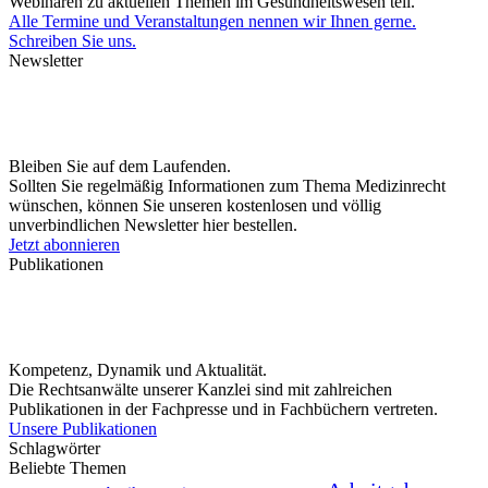
Webinaren zu aktuellen Themen im Gesundheitswesen teil.
Alle Termine und Veranstaltungen nennen wir Ihnen gerne.
Schreiben Sie uns.
Newsletter
Bleiben Sie auf dem Laufenden.
Sollten Sie regelmäßig Informationen zum Thema Medizinrecht
wünschen, können Sie unseren kostenlosen und völlig
unverbindlichen Newsletter hier bestellen.
Jetzt abonnieren
Publikationen
Kompetenz, Dynamik und Aktualität.
Die Rechtsanwälte unserer Kanzlei sind mit zahlreichen
Publikationen in der Fachpresse und in Fachbüchern vertreten.
Unsere Publikationen
Schlagwörter
Beliebte Themen