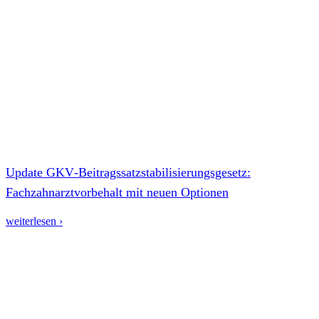
Update GKV‑Beitragssatzstabilisierungsgesetz:
Fachzahnarztvorbehalt mit neuen Optionen
weiterlesen ›