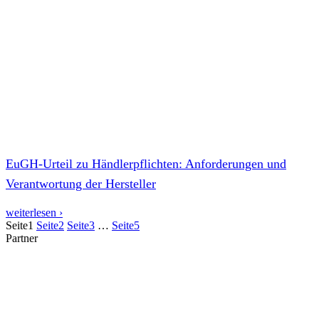
EuGH-Urteil zu Händlerpflichten: Anforderungen und
Verantwortung der Hersteller
weiterlesen ›
Seite
1
Seite
2
Seite
3
…
Seite
5
Partner