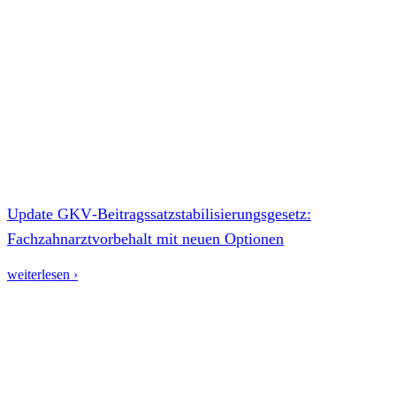
Update GKV‑Beitragssatzstabilisierungsgesetz:
Fachzahnarztvorbehalt mit neuen Optionen
weiterlesen ›