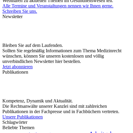
Webinaren zu aktuellen Themen im Gesundheitswesen teil.
Alle Termine und Veranstaltungen nennen wir Ihnen gerne.
Schreiben Sie uns.
Newsletter
Bleiben Sie auf dem Laufenden.
Sollten Sie regelmäßig Informationen zum Thema Medizinrecht
wünschen, können Sie unseren kostenlosen und völlig
unverbindlichen Newsletter hier bestellen.
Jetzt abonnieren
Publikationen
Kompetenz, Dynamik und Aktualität.
Die Rechtsanwälte unserer Kanzlei sind mit zahlreichen
Publikationen in der Fachpresse und in Fachbüchern vertreten.
Unsere Publikationen
Schlagwörter
Beliebte Themen