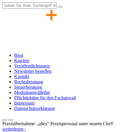
Zum
Inhalt
springen
Blog
Karriere
Veröffentlichungen
Newsletter bestellen
Kontakt
Rechtsberatung
Steuerberatung
Medizinanwälteflat
Pflichtlektüre für den Fachanwalt
Impressum
Datenschutzerklärung
Praxisübernahme: „altes“ Praxispersonal unter neuem Chef!
weiterlesen ›