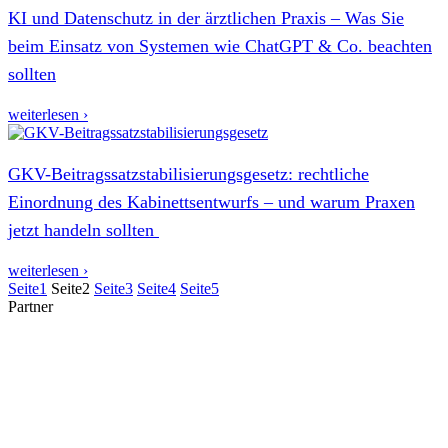
KI und Datenschutz in der ärztlichen Praxis – Was Sie
beim Einsatz von Systemen wie ChatGPT & Co. beachten
sollten
weiterlesen ›
GKV-Beitragssatzstabilisierungsgesetz: rechtliche
Einordnung des Kabinettsentwurfs – und warum Praxen
jetzt handeln sollten
weiterlesen ›
Seite
1
Seite
2
Seite
3
Seite
4
Seite
5
Partner