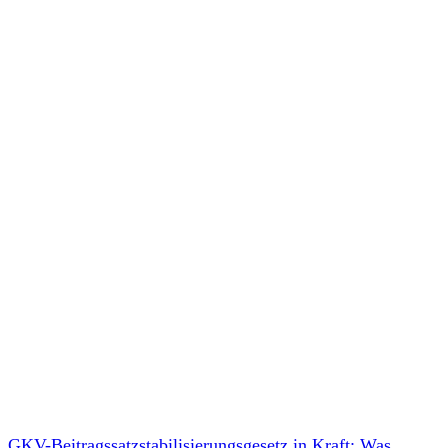
GKV-Beitragssatzstabilisierungsgesetz in Kraft: Was