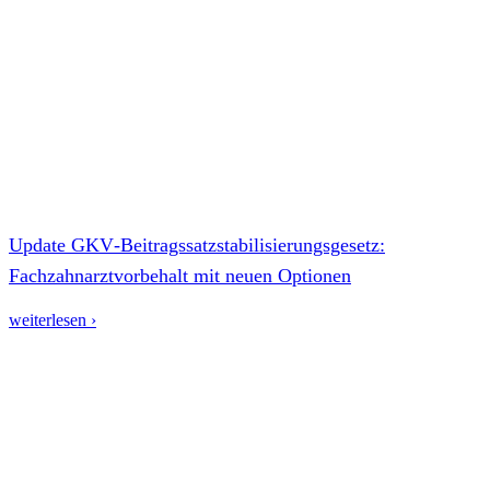
Update GKV‑Beitragssatzstabilisierungsgesetz:
Fachzahnarztvorbehalt mit neuen Optionen
weiterlesen ›