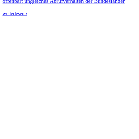
offenbart ungleiches Abrufverhalten der Bundesländer
weiterlesen ›