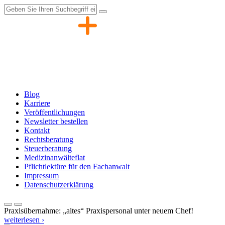
Zum
Inhalt
springen
Blog
Karriere
Veröffentlichungen
Newsletter bestellen
Kontakt
Rechtsberatung
Steuerberatung
Medizinanwälteflat
Pflichtlektüre für den Fachanwalt
Impressum
Datenschutzerklärung
Praxisübernahme: „altes“ Praxispersonal unter neuem Chef!
weiterlesen ›