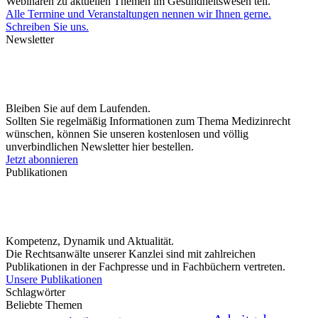
Webinaren zu aktuellen Themen im Gesundheitswesen teil.
Alle Termine und Veranstaltungen nennen wir Ihnen gerne.
Schreiben Sie uns.
Newsletter
Bleiben Sie auf dem Laufenden.
Sollten Sie regelmäßig Informationen zum Thema Medizinrecht
wünschen, können Sie unseren kostenlosen und völlig
unverbindlichen Newsletter hier bestellen.
Jetzt abonnieren
Publikationen
Kompetenz, Dynamik und Aktualität.
Die Rechtsanwälte unserer Kanzlei sind mit zahlreichen
Publikationen in der Fachpresse und in Fachbüchern vertreten.
Unsere Publikationen
Schlagwörter
Beliebte Themen