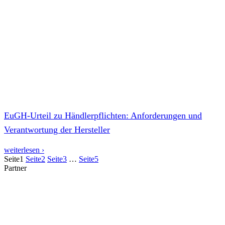
EuGH-Urteil zu Händlerpflichten: Anforderungen und
Verantwortung der Hersteller
weiterlesen ›
Seite
1
Seite
2
Seite
3
…
Seite
5
Partner