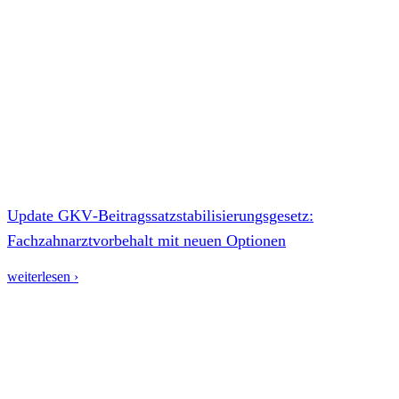
Update GKV‑Beitragssatzstabilisierungsgesetz:
Fachzahnarztvorbehalt mit neuen Optionen
weiterlesen ›