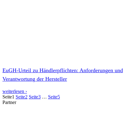
EuGH-Urteil zu Händlerpflichten: Anforderungen und
Verantwortung der Hersteller
weiterlesen ›
Seite
1
Seite
2
Seite
3
…
Seite
5
Partner