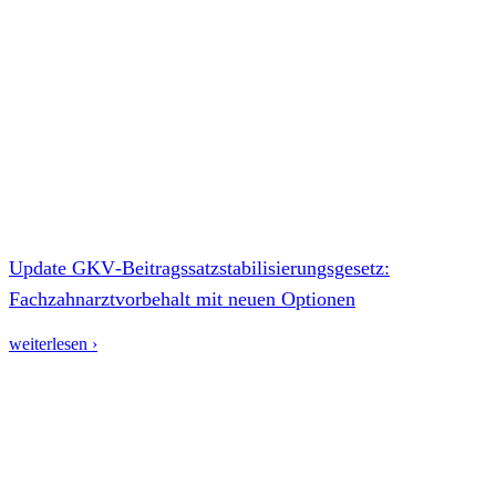
Update GKV‑Beitragssatzstabilisierungsgesetz:
Fachzahnarztvorbehalt mit neuen Optionen
weiterlesen ›