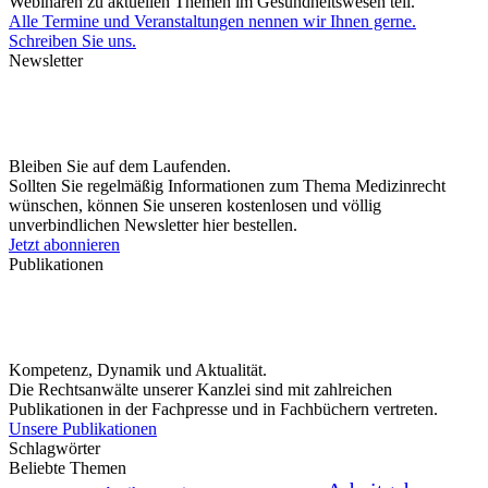
Webinaren zu aktuellen Themen im Gesundheitswesen teil.
Alle Termine und Veranstaltungen nennen wir Ihnen gerne.
Schreiben Sie uns.
Newsletter
Bleiben Sie auf dem Laufenden.
Sollten Sie regelmäßig Informationen zum Thema Medizinrecht
wünschen, können Sie unseren kostenlosen und völlig
unverbindlichen Newsletter hier bestellen.
Jetzt abonnieren
Publikationen
Kompetenz, Dynamik und Aktualität.
Die Rechtsanwälte unserer Kanzlei sind mit zahlreichen
Publikationen in der Fachpresse und in Fachbüchern vertreten.
Unsere Publikationen
Schlagwörter
Beliebte Themen