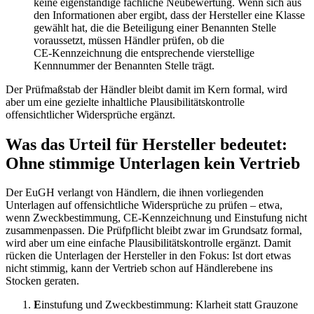
keine eigenständige fachliche Neubewertung. Wenn sich aus
den Informationen aber ergibt, dass der Hersteller eine Klasse
gewählt hat, die die Beteiligung einer Benannten Stelle
voraussetzt, müssen Händler prüfen, ob die
CE‑Kennzeichnung die entsprechende vierstellige
Kennnummer der Benannten Stelle trägt.
Der Prüfmaßstab der Händler bleibt damit im Kern formal, wird
aber um eine gezielte inhaltliche Plausibilitätskontrolle
offensichtlicher Widersprüche ergänzt.
Was das Urteil für Hersteller bedeutet:
Ohne stimmige Unterlagen kein Vertrieb
Der EuGH verlangt von Händlern, die ihnen vorliegenden
Unterlagen auf offensichtliche Widersprüche zu prüfen – etwa,
wenn Zweckbestimmung, CE‑Kennzeichnung und Einstufung nicht
zusammenpassen. Die Prüfpflicht bleibt zwar im Grundsatz formal,
wird aber um eine einfache Plausibilitätskontrolle ergänzt. Damit
rücken die Unterlagen der Hersteller in den Fokus: Ist dort etwas
nicht stimmig, kann der Vertrieb schon auf Händlerebene ins
Stocken geraten.
E
instufung und Zweckbestimmung: Klarheit statt Grauzone