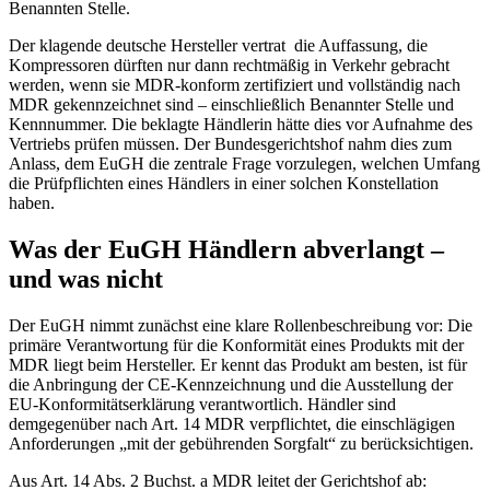
Benannten Stelle.
Der klagende deutsche Hersteller vertrat die Auffassung, die
Kompressoren dürften nur dann rechtmäßig in Verkehr gebracht
werden, wenn sie MDR‑konform zertifiziert und vollständig nach
MDR gekennzeichnet sind – einschließlich Benannter Stelle und
Kennnummer. Die beklagte Händlerin hätte dies vor Aufnahme des
Vertriebs prüfen müssen. Der Bundesgerichtshof nahm dies zum
Anlass, dem EuGH die zentrale Frage vorzulegen, welchen Umfang
die Prüfpflichten eines Händlers in einer solchen Konstellation
haben.
Was der EuGH Händlern abverlangt –
und was nicht
Der EuGH nimmt zunächst eine klare Rollenbeschreibung vor: Die
primäre Verantwortung für die Konformität eines Produkts mit der
MDR liegt beim Hersteller. Er kennt das Produkt am besten, ist für
die Anbringung der CE‑Kennzeichnung und die Ausstellung der
EU‑Konformitätserklärung verantwortlich. Händler sind
demgegenüber nach Art. 14 MDR verpflichtet, die einschlägigen
Anforderungen „mit der gebührenden Sorgfalt“ zu berücksichtigen.
Aus Art. 14 Abs. 2 Buchst. a MDR leitet der Gerichtshof ab: