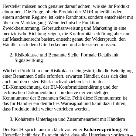
Hersteller müssen noch genauer darauf achten, wie sie ihr Produkt
einordnen. Die Frage, ob ein Produkt der MDR unterfällt oder
einem anderen Regime, ist keine Randnotiz, sondern entscheidet mit
über den Marktzugang. Wenn technische Funktion,
Zweckbestimmung, Gebrauchsanweisung und Marketing in eine
medizinische Richtung zeigen, die Konformitätserklärung aber nur
auf Maschinenrecht basiert, entsteht genau der Widerspruch, den
Händler nach dem Urteil erkennen und adressieren müssen.
Risikoklasse und Benannte Stelle: Formale Details mit
Signalwirkung
Wird ein Produkt in eine Risikoklasse eingestuft, die die Beteiligung
einer Benannten Stelle erfordert, erwarten Händler, dass sich dies
auch auf den ersten Blick nachvollziehen lässt: in der
CE‑Kennzeichnung, der EU‑Konformitätserklärung und der
technischen Dokumentation – inklusive der vierstelligen
Kennnummer der Benannten Stelle. Fehlt diese Kennnummer, ist
das für Händler ein deutliches Warnsignal und kann dazu führen,
dass Produkte nicht weiter vertrieben werden.
Kohärente Unterlagen und Zusammenarbeit mit Händlern
Der EuGH spricht ausdrücklich von einer
Kohärenzprüfung
. Für
Hersteller heißt das: Es reicht nicht, dass alle Unterlagen vorliegen –