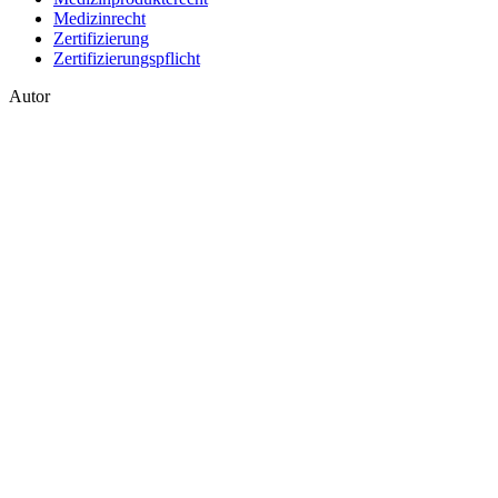
Medizinrecht
Zertifizierung
Zertifizierungspflicht
Autor