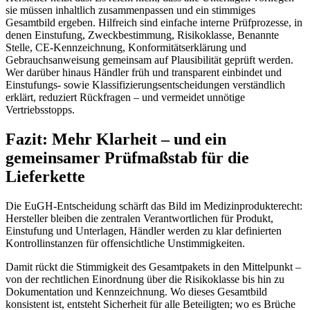
sie müssen inhaltlich zusammenpassen und ein stimmiges
Gesamtbild ergeben. Hilfreich sind einfache interne Prüfprozesse, in
denen Einstufung, Zweckbestimmung, Risikoklasse, Benannte
Stelle, CE‑Kennzeichnung, Konformitätserklärung und
Gebrauchsanweisung gemeinsam auf Plausibilität geprüft werden.
Wer darüber hinaus Händler früh und transparent einbindet und
Einstufungs‑ sowie Klassifizierungsentscheidungen verständlich
erklärt, reduziert Rückfragen – und vermeidet unnötige
Vertriebsstopps.
Fazit: Mehr Klarheit – und ein
gemeinsamer Prüfmaßstab für die
Lieferkette
Die EuGH‑Entscheidung schärft das Bild im Medizinprodukterecht:
Hersteller bleiben die zentralen Verantwortlichen für Produkt,
Einstufung und Unterlagen, Händler werden zu klar definierten
Kontrollinstanzen für offensichtliche Unstimmigkeiten.
Damit rückt die Stimmigkeit des Gesamtpakets in den Mittelpunkt –
von der rechtlichen Einordnung über die Risikoklasse bis hin zu
Dokumentation und Kennzeichnung. Wo dieses Gesamtbild
konsistent ist, entsteht Sicherheit für alle Beteiligten; wo es Brüche