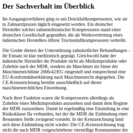
Der Sachverhalt im Überblick
Im Ausgangsverfahren ging es um Druckluftkompressoren, wie sie
in Zahnarztpraxen täglich eingesetzt werden. Ein deutscher
Hersteller solcher zahnmedizinischer Kompressoren stand einer
deutschen Gesellschaft gegenüber, die als Werksvertretung eines
italienischen Herstellers ölfreie Trockenluftkompressoren vertreibt.
Die Geräte dienen der Unterstützung zahnärztlicher Behandlungen –
ihr Einsatz ist klar medizinisch geprägt. Gleichwohl hatte der
italienische Hersteller die Produkte nicht als Medizinprodukte oder
Zubehör nach der MDR, sondern als Maschinen im Sinne der
Maschinenrichtlinie 2006/42/EG eingestuft und entsprechend eine
EU‑Konformitätserklärung nach Maschinenrecht abgegeben. Die
CE‑Kennzeichnung beruhte ausschließlich auf dieser
maschinenrechtlichen Einordnung.
Nach ihrer Funktion waren die Kompressoren allerdings als
Zubehör eines Medizinprodukts anzusehen und damit dem Regime
der MDR zuzuordnen. Damit ist regelmäßig eine Einstufung in eine
Risikoklasse IIa verbunden, bei der die MDR die Einbindung einer
Benannten Stelle zwingend vorsieht. In der Kennzeichnung fand
sich diese Einbindung nicht wieder: Die CE‑Kennzeichnung trug
nicht die nach MDR vorgeschriebene vierstellige Kennnummer der