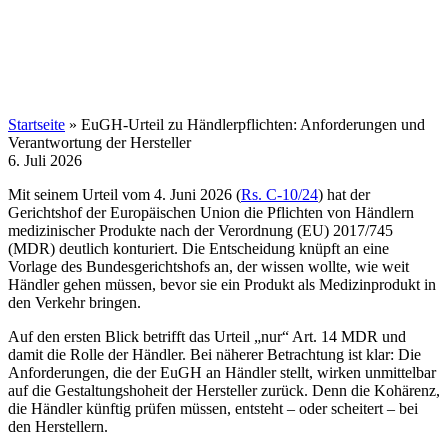
Startseite
»
EuGH-Urteil zu Händlerpflichten: Anforderungen und
Verantwortung der Hersteller
6. Juli 2026
Mit seinem Urteil vom 4. Juni 2026 (
Rs. C‑10/24
) hat der
Gerichtshof der Europäischen Union die Pflichten von Händlern
medizinischer Produkte nach der Verordnung (EU) 2017/745
(MDR) deutlich konturiert. Die Entscheidung knüpft an eine
Vorlage des Bundesgerichtshofs an, der wissen wollte, wie weit
Händler gehen müssen, bevor sie ein Produkt als Medizinprodukt in
den Verkehr bringen.
Auf den ersten Blick betrifft das Urteil „nur“ Art. 14 MDR und
damit die Rolle der Händler. Bei näherer Betrachtung ist klar: Die
Anforderungen, die der EuGH an Händler stellt, wirken unmittelbar
auf die Gestaltungshoheit der Hersteller zurück. Denn die Kohärenz,
die Händler künftig prüfen müssen, entsteht – oder scheitert – bei
den Herstellern.