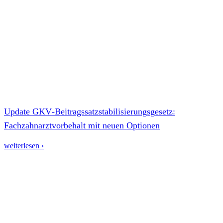
Update GKV‑Beitragssatzstabilisierungsgesetz:
Fachzahnarztvorbehalt mit neuen Optionen
weiterlesen ›