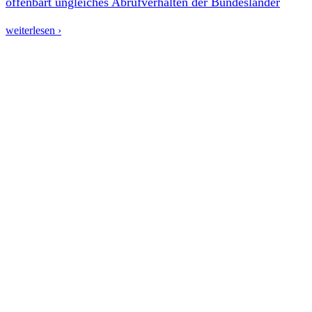
offenbart ungleiches Abrufverhalten der Bundesländer
weiterlesen ›