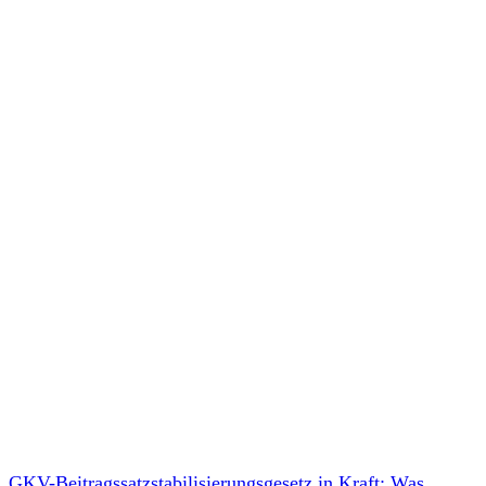
GKV-Beitragssatzstabilisierungsgesetz in Kraft: Was