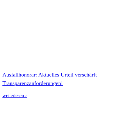
Ausfallhonorar: Aktuelles Urteil verschärft
Transparenzanforderungen!
weiterlesen ›