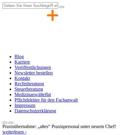
Zum
Inhalt
springen
Blog
Karriere
Veröffentlichungen
Newsletter bestellen
Kontakt
Rechtsberatung
Steuerberatung
Medizinanwälteflat
Pflichtlektüre für den Fachanwalt
Impressum
Datenschutzerklärung
Praxisübernahme: „altes“ Praxispersonal unter neuem Chef!
weiterlesen ›