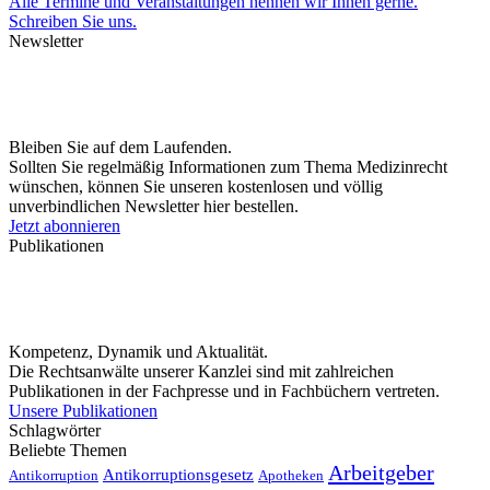
Alle Termine und Veranstaltungen nennen wir Ihnen gerne.
Schreiben Sie uns.
Newsletter
Bleiben Sie auf dem Laufenden.
Sollten Sie regelmäßig Informationen zum Thema Medizinrecht
wünschen, können Sie unseren kostenlosen und völlig
unverbindlichen Newsletter hier bestellen.
Jetzt abonnieren
Publikationen
Kompetenz, Dynamik und Aktualität.
Die Rechtsanwälte unserer Kanzlei sind mit zahlreichen
Publikationen in der Fachpresse und in Fachbüchern vertreten.
Unsere Publikationen
Schlagwörter
Beliebte Themen
Arbeitgeber
Antikorruptionsgesetz
Antikorruption
Apotheken