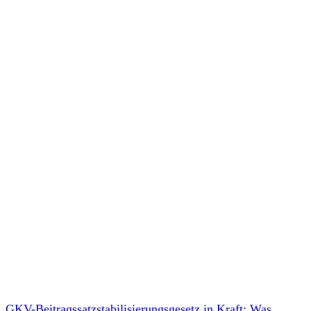
GKV-Beitragssatzstabilisierungsgesetz in Kraft: Was