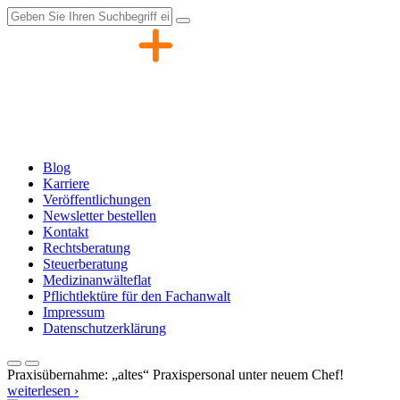
Zum
Inhalt
springen
Blog
Karriere
Veröffentlichungen
Newsletter bestellen
Kontakt
Rechtsberatung
Steuerberatung
Medizinanwälteflat
Pflichtlektüre für den Fachanwalt
Impressum
Datenschutzerklärung
Praxisübernahme: „altes“ Praxispersonal unter neuem Chef!
weiterlesen ›