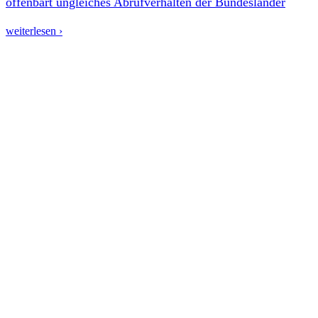
offenbart ungleiches Abrufverhalten der Bundesländer
weiterlesen ›