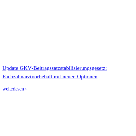
Update GKV‑Beitragssatzstabilisierungsgesetz:
Fachzahnarztvorbehalt mit neuen Optionen
weiterlesen ›