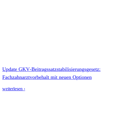
Update GKV‑Beitragssatzstabilisierungsgesetz:
Fachzahnarztvorbehalt mit neuen Optionen
weiterlesen ›