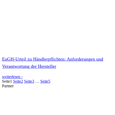
EuGH-Urteil zu Händlerpflichten: Anforderungen und
Verantwortung der Hersteller
weiterlesen ›
Seite
1
Seite
2
Seite
3
…
Seite
5
Partner