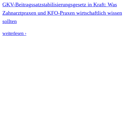
GKV-Beitragssatzstabilisierungsgesetz in Kraft: Was
Zahnarztpraxen und KFO-Praxen wirtschaftlich wissen
sollten
weiterlesen ›