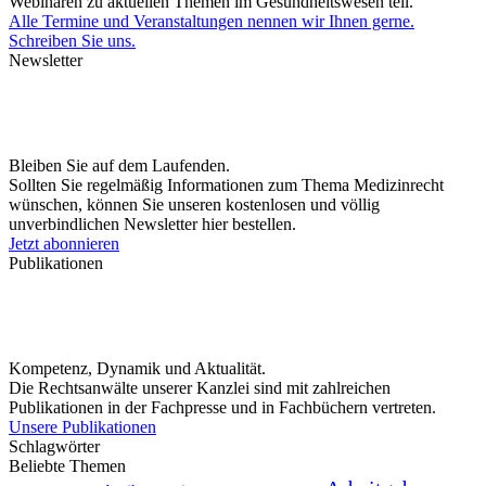
Webinaren zu aktuellen Themen im Gesundheitswesen teil.
Alle Termine und Veranstaltungen nennen wir Ihnen gerne.
Schreiben Sie uns.
Newsletter
Bleiben Sie auf dem Laufenden.
Sollten Sie regelmäßig Informationen zum Thema Medizinrecht
wünschen, können Sie unseren kostenlosen und völlig
unverbindlichen Newsletter hier bestellen.
Jetzt abonnieren
Publikationen
Kompetenz, Dynamik und Aktualität.
Die Rechtsanwälte unserer Kanzlei sind mit zahlreichen
Publikationen in der Fachpresse und in Fachbüchern vertreten.
Unsere Publikationen
Schlagwörter
Beliebte Themen