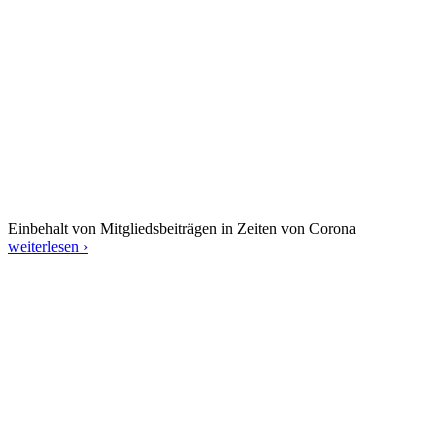
Einbehalt von Mitgliedsbeiträgen in Zeiten von Corona
weiterlesen ›