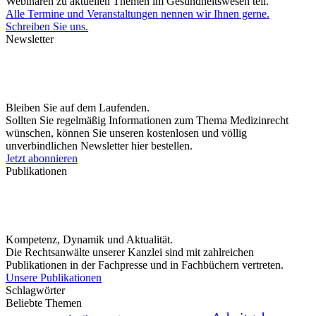
Webinaren zu aktuellen Themen im Gesundheitswesen teil.
Alle Termine und Veranstaltungen nennen wir Ihnen gerne.
Schreiben Sie uns.
Newsletter
Bleiben Sie auf dem Laufenden.
Sollten Sie regelmäßig Informationen zum Thema Medizinrecht
wünschen, können Sie unseren kostenlosen und völlig
unverbindlichen Newsletter hier bestellen.
Jetzt abonnieren
Publikationen
Kompetenz, Dynamik und Aktualität.
Die Rechtsanwälte unserer Kanzlei sind mit zahlreichen
Publikationen in der Fachpresse und in Fachbüchern vertreten.
Unsere Publikationen
Schlagwörter
Beliebte Themen