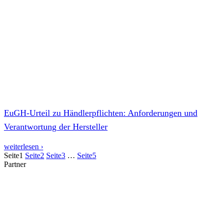
EuGH-Urteil zu Händlerpflichten: Anforderungen und
Verantwortung der Hersteller
weiterlesen ›
Seite
1
Seite
2
Seite
3
…
Seite
5
Partner