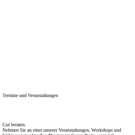
Termine und Veranstaltungen
Gut beraten.
Nehmen Sie an einer unserer Veranstaltungen, Workshops und