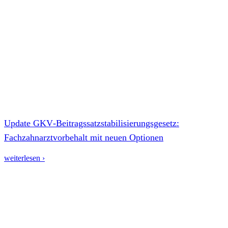
Update GKV‑Beitragssatzstabilisierungsgesetz:
Fachzahnarztvorbehalt mit neuen Optionen
weiterlesen ›