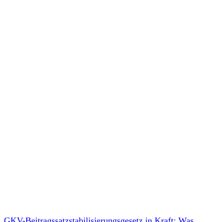
GKV-Beitragssatzstabilisierungsgesetz in Kraft: Was