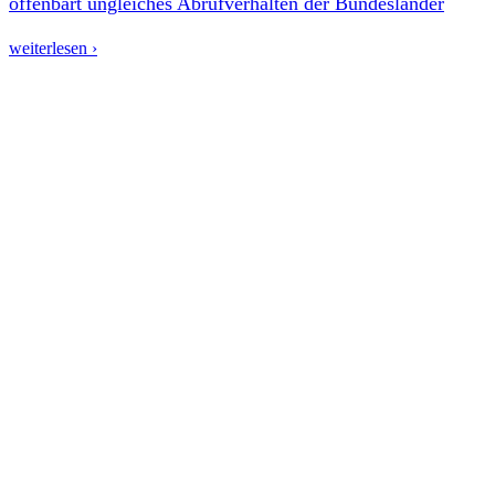
offenbart ungleiches Abrufverhalten der Bundesländer
weiterlesen ›