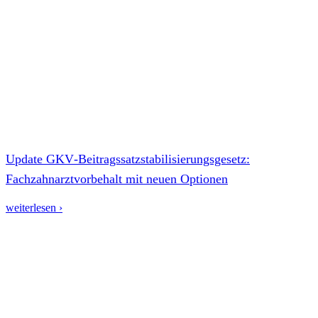
Update GKV‑Beitragssatzstabilisierungsgesetz:
Fachzahnarztvorbehalt mit neuen Optionen
weiterlesen ›