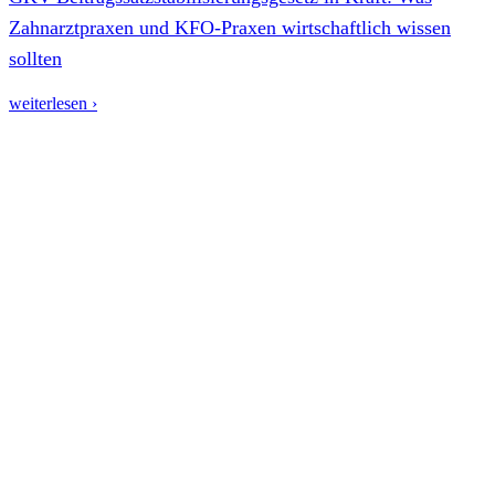
Zahnarztpraxen und KFO-Praxen wirtschaftlich wissen
sollten
weiterlesen ›