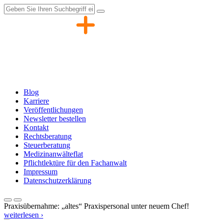
Zum
Inhalt
springen
Blog
Karriere
Veröffentlichungen
Newsletter bestellen
Kontakt
Rechtsberatung
Steuerberatung
Medizinanwälteflat
Pflichtlektüre für den Fachanwalt
Impressum
Datenschutzerklärung
Praxisübernahme: „altes“ Praxispersonal unter neuem Chef!
weiterlesen ›