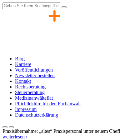
Zum
Inhalt
springen
Blog
Karriere
Veröffentlichungen
Newsletter bestellen
Kontakt
Rechtsberatung
Steuerberatung
Medizinanwälteflat
Pflichtlektüre für den Fachanwalt
Impressum
Datenschutzerklärung
Praxisübernahme: „altes“ Praxispersonal unter neuem Chef!
weiterlesen ›