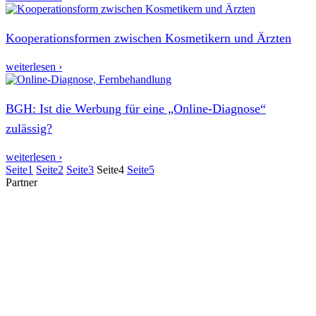
Kooperationsformen zwischen Kosmetikern und Ärzten
weiterlesen ›
BGH: Ist die Werbung für eine „Online-Diagnose“
zulässig?
weiterlesen ›
Seite
1
Seite
2
Seite
3
Seite
4
Seite
5
Partner