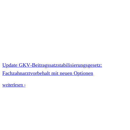
Update GKV‑Beitragssatzstabilisierungsgesetz:
Fachzahnarztvorbehalt mit neuen Optionen
weiterlesen ›