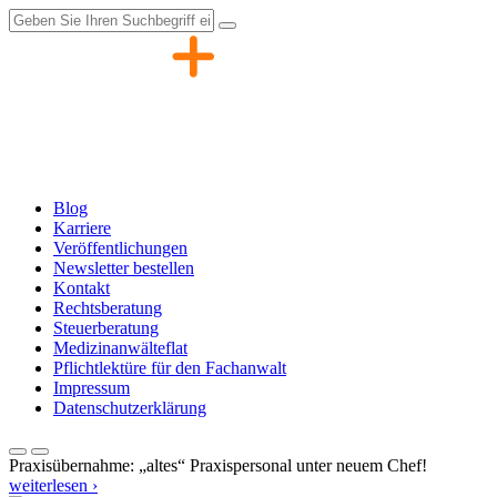
Zum
Inhalt
springen
Blog
Karriere
Veröffentlichungen
Newsletter bestellen
Kontakt
Rechtsberatung
Steuerberatung
Medizinanwälteflat
Pflichtlektüre für den Fachanwalt
Impressum
Datenschutzerklärung
Praxisübernahme: „altes“ Praxispersonal unter neuem Chef!
weiterlesen ›