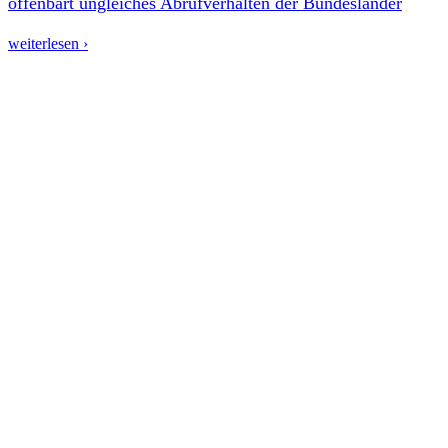
offenbart ungleiches Abrufverhalten der Bundesländer
weiterlesen ›