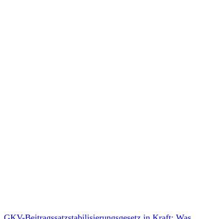
GKV-Beitragssatzstabilisierungsgesetz in Kraft: Was