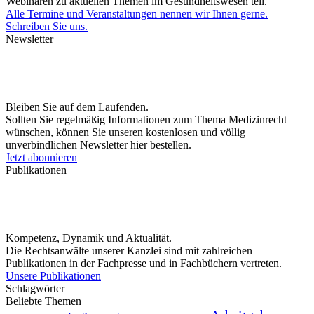
Webinaren zu aktuellen Themen im Gesundheitswesen teil.
Alle Termine und Veranstaltungen nennen wir Ihnen gerne.
Schreiben Sie uns.
Newsletter
Bleiben Sie auf dem Laufenden.
Sollten Sie regelmäßig Informationen zum Thema Medizinrecht
wünschen, können Sie unseren kostenlosen und völlig
unverbindlichen Newsletter hier bestellen.
Jetzt abonnieren
Publikationen
Kompetenz, Dynamik und Aktualität.
Die Rechtsanwälte unserer Kanzlei sind mit zahlreichen
Publikationen in der Fachpresse und in Fachbüchern vertreten.
Unsere Publikationen
Schlagwörter
Beliebte Themen