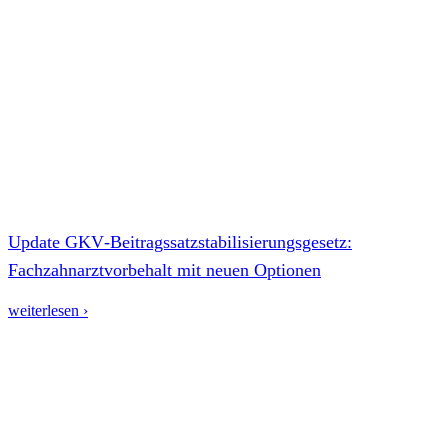
Update GKV‑Beitragssatzstabilisierungsgesetz:
Fachzahnarztvorbehalt mit neuen Optionen
weiterlesen ›