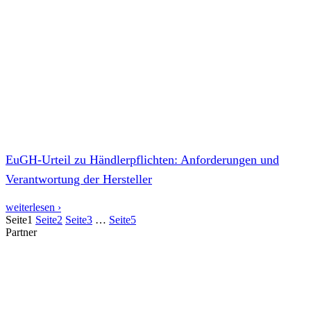
EuGH-Urteil zu Händlerpflichten: Anforderungen und
Verantwortung der Hersteller
weiterlesen ›
Seite
1
Seite
2
Seite
3
…
Seite
5
Partner