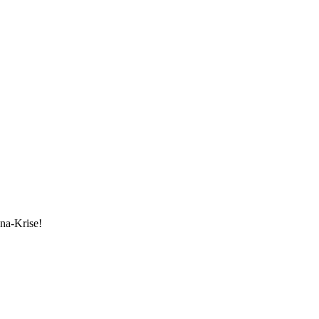
ona-Krise!