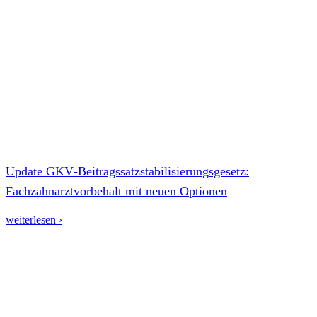
Update GKV‑Beitragssatzstabilisierungsgesetz:
Fachzahnarztvorbehalt mit neuen Optionen
weiterlesen ›