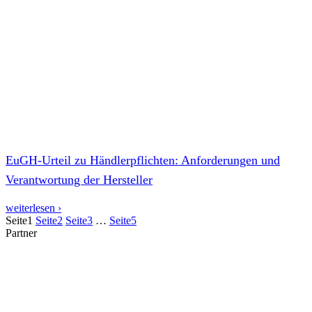
EuGH-Urteil zu Händlerpflichten: Anforderungen und
Verantwortung der Hersteller
weiterlesen ›
Seite
1
Seite
2
Seite
3
…
Seite
5
Partner