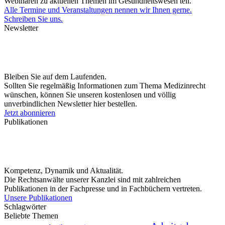
Webinaren zu aktuellen Themen im Gesundheitswesen teil.
Alle Termine und Veranstaltungen nennen wir Ihnen gerne.
Schreiben Sie uns.
Newsletter
Bleiben Sie auf dem Laufenden.
Sollten Sie regelmäßig Informationen zum Thema Medizinrecht
wünschen, können Sie unseren kostenlosen und völlig
unverbindlichen Newsletter hier bestellen.
Jetzt abonnieren
Publikationen
Kompetenz, Dynamik und Aktualität.
Die Rechtsanwälte unserer Kanzlei sind mit zahlreichen
Publikationen in der Fachpresse und in Fachbüchern vertreten.
Unsere Publikationen
Schlagwörter
Beliebte Themen