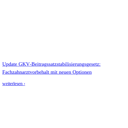
Update GKV‑Beitragssatzstabilisierungsgesetz:
Fachzahnarztvorbehalt mit neuen Optionen
weiterlesen ›