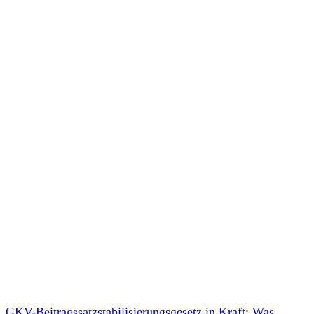
GKV-Beitragssatzstabilisierungsgesetz in Kraft: Was