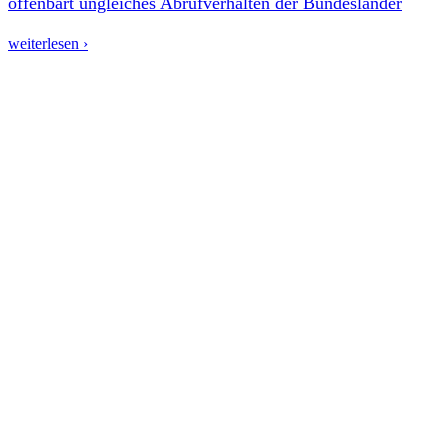
offenbart ungleiches Abrufverhalten der Bundesländer
weiterlesen ›