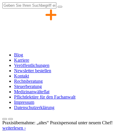
Zum
Inhalt
springen
Blog
Karriere
Veröffentlichungen
Newsletter bestellen
Kontakt
Rechtsberatung
Steuerberatung
Medizinanwälteflat
Pflichtlektüre für den Fachanwalt
Impressum
Datenschutzerklärung
Praxisübernahme: „altes“ Praxispersonal unter neuem Chef!
weiterlesen ›