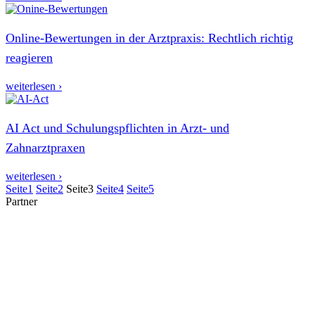
Online-Bewertungen in der Arztpraxis: Rechtlich richtig
reagieren
weiterlesen ›
AI Act und Schulungspflichten in Arzt- und
Zahnarztpraxen
weiterlesen ›
Seite
1
Seite
2
Seite
3
Seite
4
Seite
5
Partner