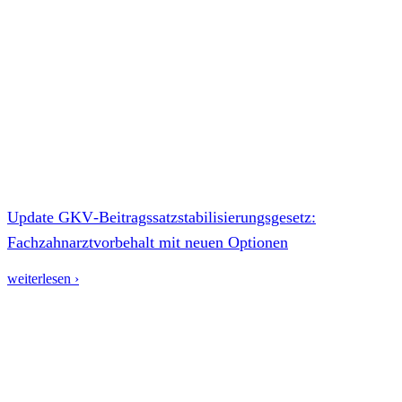
Update GKV‑Beitragssatzstabilisierungsgesetz:
Fachzahnarztvorbehalt mit neuen Optionen
weiterlesen ›