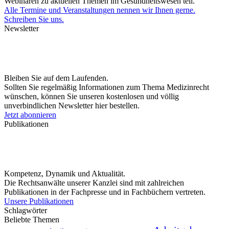
Webinaren zu aktuellen Themen im Gesundheitswesen teil.
Alle Termine und Veranstaltungen nennen wir Ihnen gerne.
Schreiben Sie uns.
Newsletter
Bleiben Sie auf dem Laufenden.
Sollten Sie regelmäßig Informationen zum Thema Medizinrecht
wünschen, können Sie unseren kostenlosen und völlig
unverbindlichen Newsletter hier bestellen.
Jetzt abonnieren
Publikationen
Kompetenz, Dynamik und Aktualität.
Die Rechtsanwälte unserer Kanzlei sind mit zahlreichen
Publikationen in der Fachpresse und in Fachbüchern vertreten.
Unsere Publikationen
Schlagwörter
Beliebte Themen