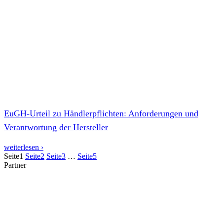
EuGH-Urteil zu Händlerpflichten: Anforderungen und
Verantwortung der Hersteller
weiterlesen ›
Seite
1
Seite
2
Seite
3
…
Seite
5
Partner