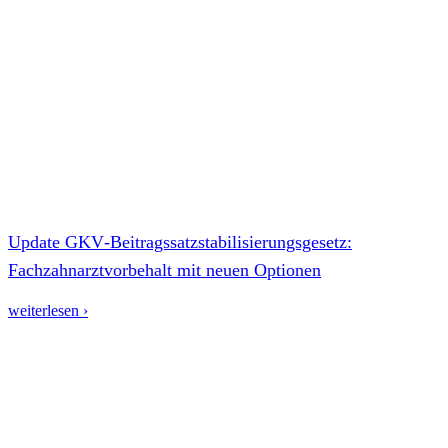
Update GKV‑Beitragssatzstabilisierungsgesetz:
Fachzahnarztvorbehalt mit neuen Optionen
weiterlesen ›