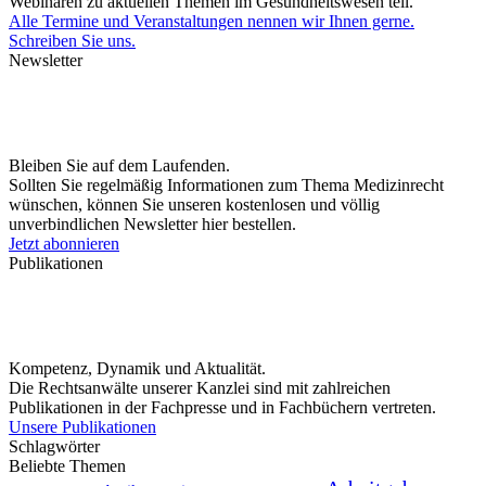
Webinaren zu aktuellen Themen im Gesundheitswesen teil.
Alle Termine und Veranstaltungen nennen wir Ihnen gerne.
Schreiben Sie uns.
Newsletter
Bleiben Sie auf dem Laufenden.
Sollten Sie regelmäßig Informationen zum Thema Medizinrecht
wünschen, können Sie unseren kostenlosen und völlig
unverbindlichen Newsletter hier bestellen.
Jetzt abonnieren
Publikationen
Kompetenz, Dynamik und Aktualität.
Die Rechtsanwälte unserer Kanzlei sind mit zahlreichen
Publikationen in der Fachpresse und in Fachbüchern vertreten.
Unsere Publikationen
Schlagwörter
Beliebte Themen