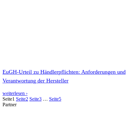
EuGH-Urteil zu Händlerpflichten: Anforderungen und
Verantwortung der Hersteller
weiterlesen ›
Seite
1
Seite
2
Seite
3
…
Seite
5
Partner