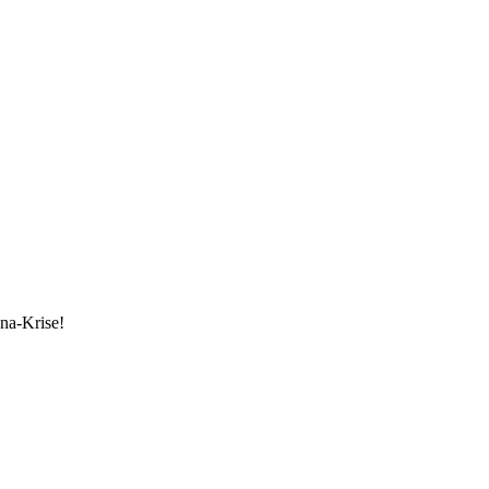
ona-Krise!