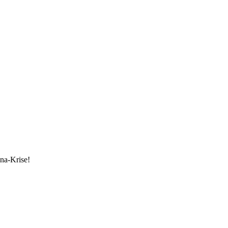
ona-Krise!