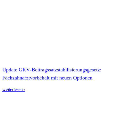
Update GKV‑Beitragssatzstabilisierungsgesetz:
Fachzahnarztvorbehalt mit neuen Optionen
weiterlesen ›