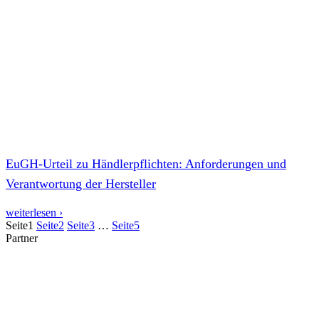
EuGH-Urteil zu Händlerpflichten: Anforderungen und
Verantwortung der Hersteller
weiterlesen ›
Seite
1
Seite
2
Seite
3
…
Seite
5
Partner