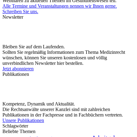
Webinaren zu aktuellen Themen im Gesundheitswesen teil.
Alle Termine und Veranstaltungen nennen wir Ihnen gerne.
Schreiben Sie uns.
Newsletter
Bleiben Sie auf dem Laufenden.
Sollten Sie regelmäßig Informationen zum Thema Medizinrecht
wünschen, können Sie unseren kostenlosen und völlig
unverbindlichen Newsletter hier bestellen.
Jetzt abonnieren
Publikationen
Kompetenz, Dynamik und Aktualität.
Die Rechtsanwälte unserer Kanzlei sind mit zahlreichen
Publikationen in der Fachpresse und in Fachbüchern vertreten.
Unsere Publikationen
Schlagwörter
Beliebte Themen