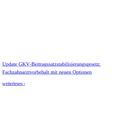
Update GKV‑Beitragssatzstabilisierungsgesetz:
Fachzahnarztvorbehalt mit neuen Optionen
weiterlesen ›