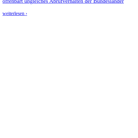
offenbart ungleiches Abrufverhalten der Bundesländer
weiterlesen ›