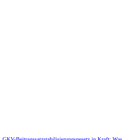
GKV-Beitragssatzstabilisierungsgesetz in Kraft: Was