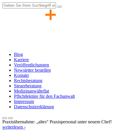
Zum
Inhalt
springen
Blog
Karriere
Veröffentlichungen
Newsletter bestellen
Kontakt
Rechtsberatung
Steuerberatung
Medizinanwälteflat
Pflichtlektüre für den Fachanwalt
Impressum
Datenschutzerklärung
Praxisübernahme: „altes“ Praxispersonal unter neuem Chef!
weiterlesen ›