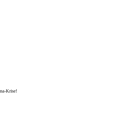
ona-Krise!