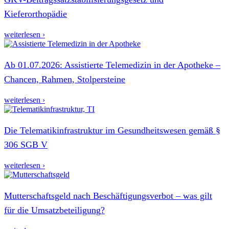
Kieferorthopädie
weiterlesen ›
Ab 01.07.2026: Assistierte Telemedizin in der Apotheke –
Chancen, Rahmen, Stolpersteine
weiterlesen ›
Die Telematikinfrastruktur im Gesundheitswesen gemäß §
306 SGB V
weiterlesen ›
Mutterschaftsgeld nach Beschäftigungsverbot – was gilt
für die Umsatzbeteiligung?