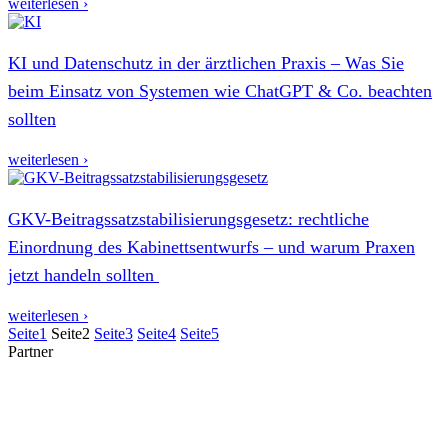
weiterlesen ›
KI und Datenschutz in der ärztlichen Praxis – Was Sie
beim Einsatz von Systemen wie ChatGPT & Co. beachten
sollten
weiterlesen ›
GKV-Beitragssatzstabilisierungsgesetz: rechtliche
Einordnung des Kabinettsentwurfs – und warum Praxen
jetzt handeln sollten
weiterlesen ›
Seite
1
Seite
2
Seite
3
Seite
4
Seite
5
Partner