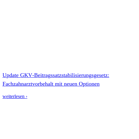
Update GKV‑Beitragssatzstabilisierungsgesetz:
Fachzahnarztvorbehalt mit neuen Optionen
weiterlesen ›