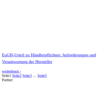
EuGH-Urteil zu Händlerpflichten: Anforderungen und
Verantwortung der Hersteller
weiterlesen ›
Seite
1
Seite
2
Seite
3
…
Seite
5
Partner