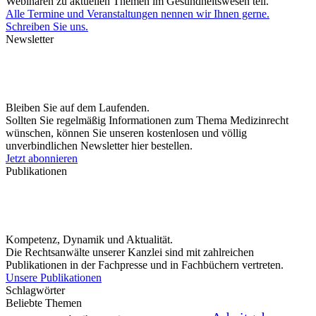
Webinaren zu aktuellen Themen im Gesundheitswesen teil.
Alle Termine und Veranstaltungen nennen wir Ihnen gerne.
Schreiben Sie uns.
Newsletter
Bleiben Sie auf dem Laufenden.
Sollten Sie regelmäßig Informationen zum Thema Medizinrecht
wünschen, können Sie unseren kostenlosen und völlig
unverbindlichen Newsletter hier bestellen.
Jetzt abonnieren
Publikationen
Kompetenz, Dynamik und Aktualität.
Die Rechtsanwälte unserer Kanzlei sind mit zahlreichen
Publikationen in der Fachpresse und in Fachbüchern vertreten.
Unsere Publikationen
Schlagwörter
Beliebte Themen