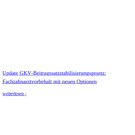
Update GKV‑Beitragssatzstabilisierungsgesetz:
Fachzahnarztvorbehalt mit neuen Optionen
weiterlesen ›