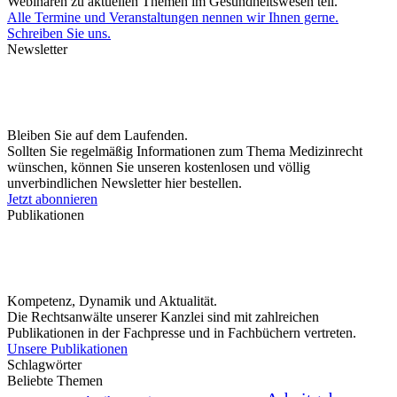
Webinaren zu aktuellen Themen im Gesundheitswesen teil.
Alle Termine und Veranstaltungen nennen wir Ihnen gerne.
Schreiben Sie uns.
Newsletter
Bleiben Sie auf dem Laufenden.
Sollten Sie regelmäßig Informationen zum Thema Medizinrecht
wünschen, können Sie unseren kostenlosen und völlig
unverbindlichen Newsletter hier bestellen.
Jetzt abonnieren
Publikationen
Kompetenz, Dynamik und Aktualität.
Die Rechtsanwälte unserer Kanzlei sind mit zahlreichen
Publikationen in der Fachpresse und in Fachbüchern vertreten.
Unsere Publikationen
Schlagwörter
Beliebte Themen