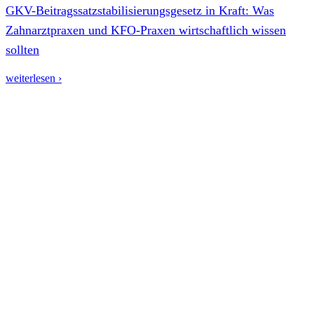
GKV-Beitragssatzstabilisierungsgesetz in Kraft: Was
Zahnarztpraxen und KFO-Praxen wirtschaftlich wissen
sollten
weiterlesen ›