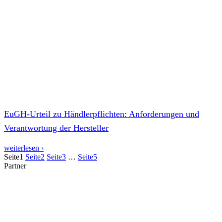
EuGH-Urteil zu Händlerpflichten: Anforderungen und
Verantwortung der Hersteller
weiterlesen ›
Seite
1
Seite
2
Seite
3
…
Seite
5
Partner