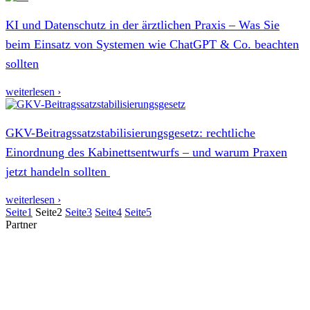
KI und Datenschutz in der ärztlichen Praxis – Was Sie
beim Einsatz von Systemen wie ChatGPT & Co. beachten
sollten
weiterlesen ›
GKV-Beitragssatzstabilisierungsgesetz: rechtliche
Einordnung des Kabinettsentwurfs – und warum Praxen
jetzt handeln sollten
weiterlesen ›
Seite
1
Seite
2
Seite
3
Seite
4
Seite
5
Partner