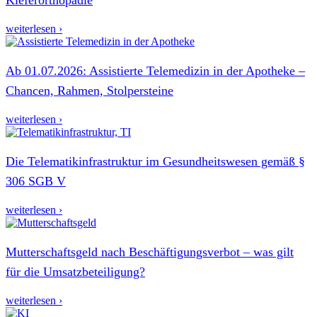
weiterlesen ›
Ab 01.07.2026: Assistierte Telemedizin in der Apotheke –
Chancen, Rahmen, Stolpersteine
weiterlesen ›
Die Telematikinfrastruktur im Gesundheitswesen gemäß §
306 SGB V
weiterlesen ›
Mutterschaftsgeld nach Beschäftigungsverbot – was gilt
für die Umsatzbeteiligung?
weiterlesen ›