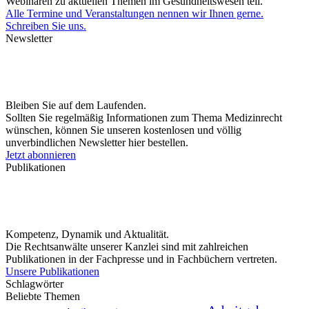
Webinaren zu aktuellen Themen im Gesundheitswesen teil.
Alle Termine und Veranstaltungen nennen wir Ihnen gerne.
Schreiben Sie uns.
Newsletter
Bleiben Sie auf dem Laufenden.
Sollten Sie regelmäßig Informationen zum Thema Medizinrecht
wünschen, können Sie unseren kostenlosen und völlig
unverbindlichen Newsletter hier bestellen.
Jetzt abonnieren
Publikationen
Kompetenz, Dynamik und Aktualität.
Die Rechtsanwälte unserer Kanzlei sind mit zahlreichen
Publikationen in der Fachpresse und in Fachbüchern vertreten.
Unsere Publikationen
Schlagwörter
Beliebte Themen