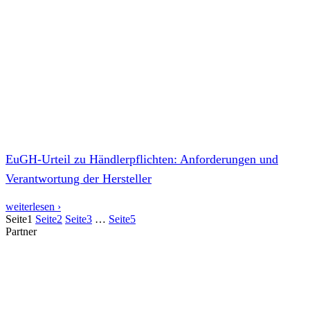
EuGH-Urteil zu Händlerpflichten: Anforderungen und
Verantwortung der Hersteller
weiterlesen ›
Seite
1
Seite
2
Seite
3
…
Seite
5
Partner