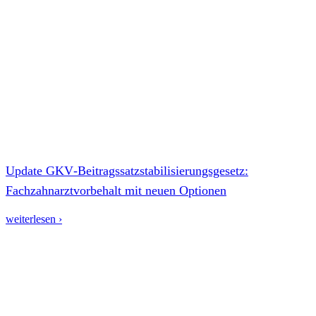
Update GKV‑Beitragssatzstabilisierungsgesetz:
Fachzahnarztvorbehalt mit neuen Optionen
weiterlesen ›