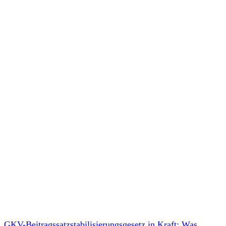
GKV-Beitragssatzstabilisierungsgesetz in Kraft: Was