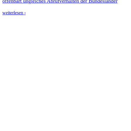
offenbart ungleiches Abrufverhalten der Bundesländer
weiterlesen ›