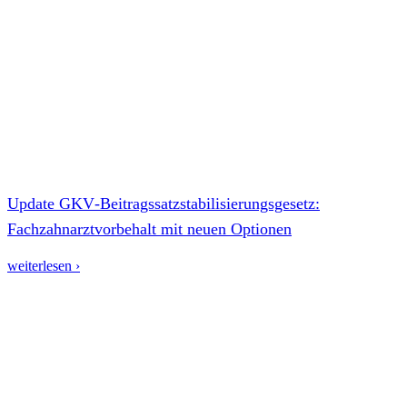
Update GKV‑Beitragssatzstabilisierungsgesetz:
Fachzahnarztvorbehalt mit neuen Optionen
weiterlesen ›