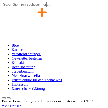
Zum
Inhalt
springen
Blog
Karriere
Veröffentlichungen
Newsletter bestellen
Kontakt
Rechtsberatung
Steuerberatung
Medizinanwälteflat
Pflichtlektüre für den Fachanwalt
Impressum
Datenschutzerklärung
Praxisübernahme: „altes“ Praxispersonal unter neuem Chef!
weiterlesen ›