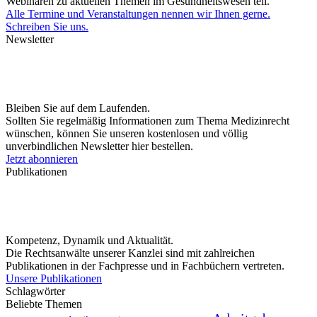
Webinaren zu aktuellen Themen im Gesundheitswesen teil.
Alle Termine und Veranstaltungen nennen wir Ihnen gerne.
Schreiben Sie uns.
Newsletter
Bleiben Sie auf dem Laufenden.
Sollten Sie regelmäßig Informationen zum Thema Medizinrecht
wünschen, können Sie unseren kostenlosen und völlig
unverbindlichen Newsletter hier bestellen.
Jetzt abonnieren
Publikationen
Kompetenz, Dynamik und Aktualität.
Die Rechtsanwälte unserer Kanzlei sind mit zahlreichen
Publikationen in der Fachpresse und in Fachbüchern vertreten.
Unsere Publikationen
Schlagwörter
Beliebte Themen