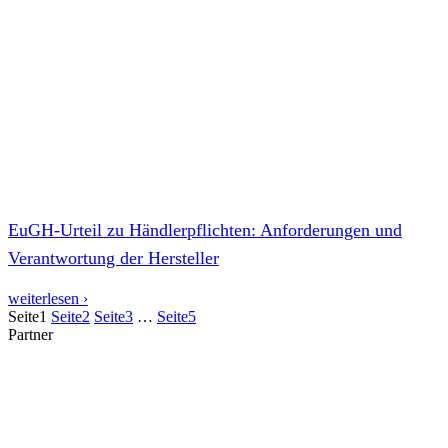
EuGH-Urteil zu Händlerpflichten: Anforderungen und
Verantwortung der Hersteller
weiterlesen ›
Seite
1
Seite
2
Seite
3
…
Seite
5
Partner