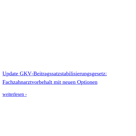
Update GKV‑Beitragssatzstabilisierungsgesetz:
Fachzahnarztvorbehalt mit neuen Optionen
weiterlesen ›