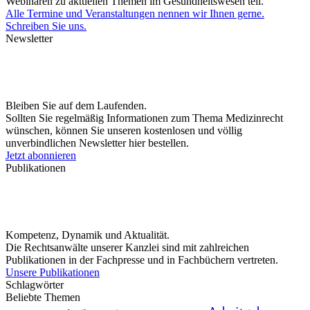
Webinaren zu aktuellen Themen im Gesundheitswesen teil.
Alle Termine und Veranstaltungen nennen wir Ihnen gerne.
Schreiben Sie uns.
Newsletter
Bleiben Sie auf dem Laufenden.
Sollten Sie regelmäßig Informationen zum Thema Medizinrecht
wünschen, können Sie unseren kostenlosen und völlig
unverbindlichen Newsletter hier bestellen.
Jetzt abonnieren
Publikationen
Kompetenz, Dynamik und Aktualität.
Die Rechtsanwälte unserer Kanzlei sind mit zahlreichen
Publikationen in der Fachpresse und in Fachbüchern vertreten.
Unsere Publikationen
Schlagwörter
Beliebte Themen