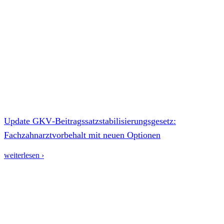
Update GKV‑Beitragssatzstabilisierungsgesetz:
Fachzahnarztvorbehalt mit neuen Optionen
weiterlesen ›