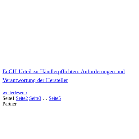
EuGH-Urteil zu Händlerpflichten: Anforderungen und
Verantwortung der Hersteller
weiterlesen ›
Seite
1
Seite
2
Seite
3
…
Seite
5
Partner