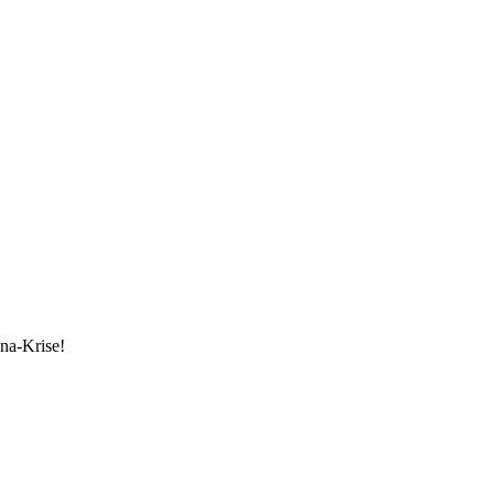
ona-Krise!