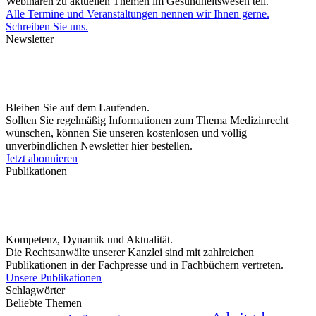
Webinaren zu aktuellen Themen im Gesundheitswesen teil.
Alle Termine und Veranstaltungen nennen wir Ihnen gerne.
Schreiben Sie uns.
Newsletter
Bleiben Sie auf dem Laufenden.
Sollten Sie regelmäßig Informationen zum Thema Medizinrecht
wünschen, können Sie unseren kostenlosen und völlig
unverbindlichen Newsletter hier bestellen.
Jetzt abonnieren
Publikationen
Kompetenz, Dynamik und Aktualität.
Die Rechtsanwälte unserer Kanzlei sind mit zahlreichen
Publikationen in der Fachpresse und in Fachbüchern vertreten.
Unsere Publikationen
Schlagwörter
Beliebte Themen