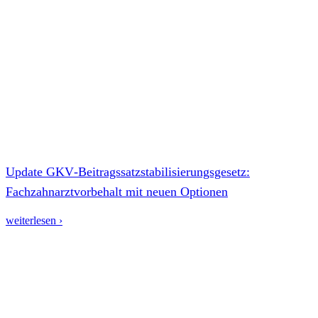
Update GKV‑Beitragssatzstabilisierungsgesetz:
Fachzahnarztvorbehalt mit neuen Optionen
weiterlesen ›