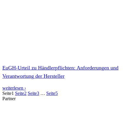
EuGH-Urteil zu Händlerpflichten: Anforderungen und
Verantwortung der Hersteller
weiterlesen ›
Seite
1
Seite
2
Seite
3
…
Seite
5
Partner