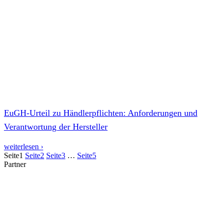
EuGH-Urteil zu Händlerpflichten: Anforderungen und
Verantwortung der Hersteller
weiterlesen ›
Seite
1
Seite
2
Seite
3
…
Seite
5
Partner