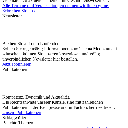
Webinaren zu aktuellen Themen im Gesundheitswesen teil.
Alle Termine und Veranstaltungen nennen wir Ihnen gerne.
Schreiben Sie uns.
Newsletter
Bleiben Sie auf dem Laufenden.
Sollten Sie regelmäßig Informationen zum Thema Medizinrecht
wünschen, können Sie unseren kostenlosen und völlig
unverbindlichen Newsletter hier bestellen.
Jetzt abonnieren
Publikationen
Kompetenz, Dynamik und Aktualität.
Die Rechtsanwälte unserer Kanzlei sind mit zahlreichen
Publikationen in der Fachpresse und in Fachbüchern vertreten.
Unsere Publikationen
Schlagwörter
Beliebte Themen