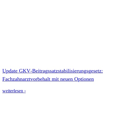
Update GKV‑Beitragssatzstabilisierungsgesetz:
Fachzahnarztvorbehalt mit neuen Optionen
weiterlesen ›