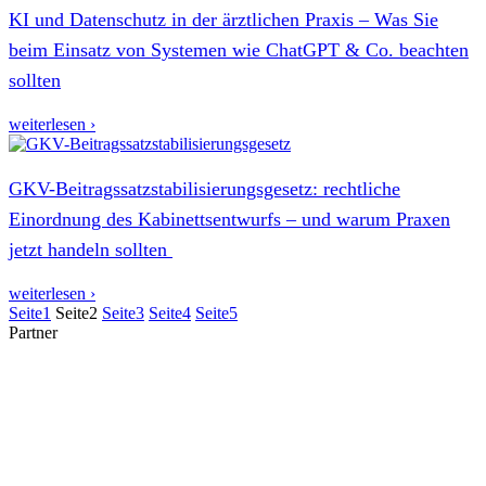
KI und Datenschutz in der ärztlichen Praxis – Was Sie
beim Einsatz von Systemen wie ChatGPT & Co. beachten
sollten
weiterlesen ›
GKV-Beitragssatzstabilisierungsgesetz: rechtliche
Einordnung des Kabinettsentwurfs – und warum Praxen
jetzt handeln sollten
weiterlesen ›
Seite
1
Seite
2
Seite
3
Seite
4
Seite
5
Partner