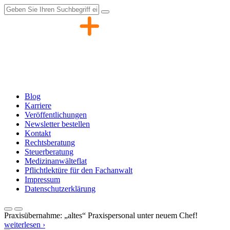
Zum
Inhalt
springen
Blog
Karriere
Veröffentlichungen
Newsletter bestellen
Kontakt
Rechtsberatung
Steuerberatung
Medizinanwälteflat
Pflichtlektüre für den Fachanwalt
Impressum
Datenschutzerklärung
Praxisübernahme: „altes“ Praxispersonal unter neuem Chef!
weiterlesen ›