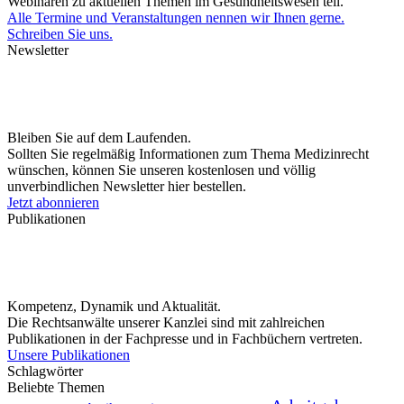
Webinaren zu aktuellen Themen im Gesundheitswesen teil.
Alle Termine und Veranstaltungen nennen wir Ihnen gerne.
Schreiben Sie uns.
Newsletter
Bleiben Sie auf dem Laufenden.
Sollten Sie regelmäßig Informationen zum Thema Medizinrecht
wünschen, können Sie unseren kostenlosen und völlig
unverbindlichen Newsletter hier bestellen.
Jetzt abonnieren
Publikationen
Kompetenz, Dynamik und Aktualität.
Die Rechtsanwälte unserer Kanzlei sind mit zahlreichen
Publikationen in der Fachpresse und in Fachbüchern vertreten.
Unsere Publikationen
Schlagwörter
Beliebte Themen