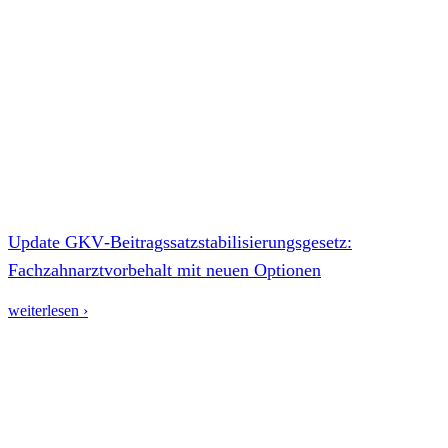
Update GKV‑Beitragssatzstabilisierungsgesetz:
Fachzahnarztvorbehalt mit neuen Optionen
weiterlesen ›