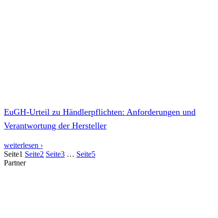
EuGH-Urteil zu Händlerpflichten: Anforderungen und
Verantwortung der Hersteller
weiterlesen ›
Seite
1
Seite
2
Seite
3
…
Seite
5
Partner