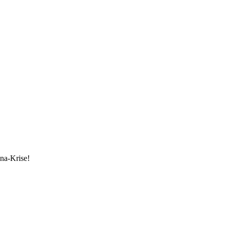
ona-Krise!