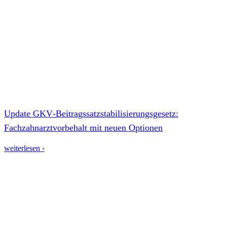
Update GKV‑Beitragssatzstabilisierungsgesetz:
Fachzahnarztvorbehalt mit neuen Optionen
weiterlesen ›