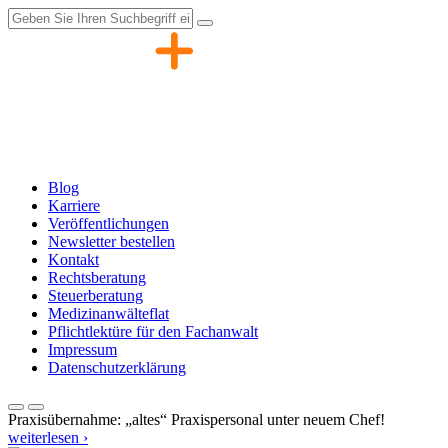
Zum
Inhalt
springen
Blog
Karriere
Veröffentlichungen
Newsletter bestellen
Kontakt
Rechtsberatung
Steuerberatung
Medizinanwälteflat
Pflichtlektüre für den Fachanwalt
Impressum
Datenschutzerklärung
Praxisübernahme: „altes“ Praxispersonal unter neuem Chef!
weiterlesen ›