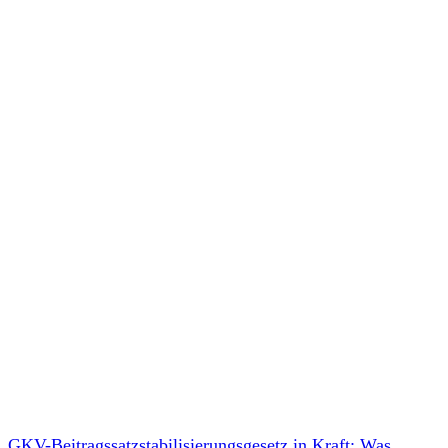
GKV-Beitragssatzstabilisierungsgesetz in Kraft: Was