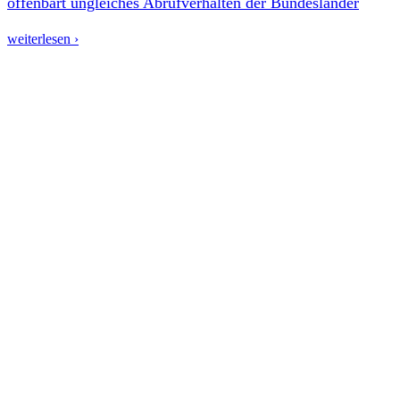
offenbart ungleiches Abrufverhalten der Bundesländer
weiterlesen ›