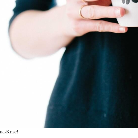
ona-Krise!