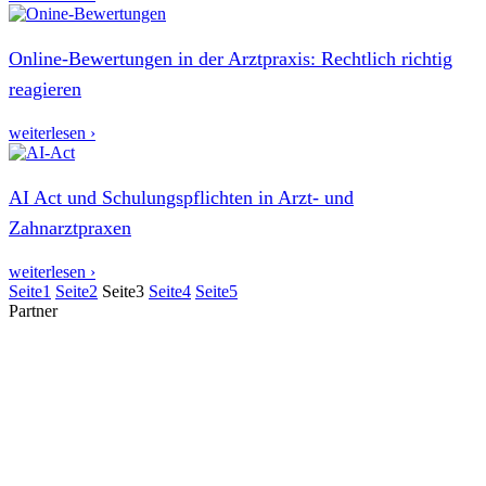
Online-Bewertungen in der Arztpraxis: Rechtlich richtig
reagieren
weiterlesen ›
AI Act und Schulungspflichten in Arzt- und
Zahnarztpraxen
weiterlesen ›
Seite
1
Seite
2
Seite
3
Seite
4
Seite
5
Partner